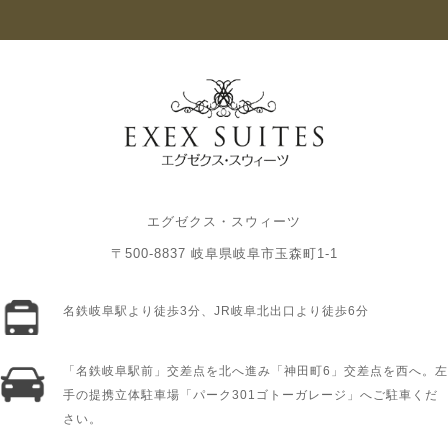
エグゼクス・スウィーツ
〒500-8837 岐阜県岐阜市玉森町1-1
名鉄岐阜駅より徒歩3分、JR岐阜北出口より徒歩6分
「名鉄岐阜駅前」交差点を北へ進み「神田町6」交差点を西へ。左
手の提携立体駐車場「パーク301ゴトーガレージ」へご駐車くだ
さい。