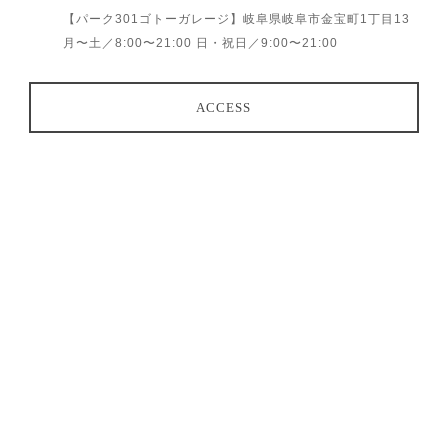
【パーク301ゴトーガレージ】岐阜県岐阜市金宝町1丁目13
月〜土／8:00〜21:00 日・祝日／9:00〜21:00
ACCESS