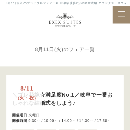
8月11日(火)のブライダルフェア一覧 岐阜駅徒歩2分の結婚式場 エグゼクス・スウィ
ーツ
Bridal
ブライダルフェア
Fair
8月11日(火)のフェア一覧
8/11
＼プレ花嫁☆満足度No.1／岐阜で一番お
(火・祝)
しゃれな結婚式をしよう♪
開催曜日
火曜日
開催時間
9:30～ / 10:00～ / 14:00～ / 14:30～ / 17:30～