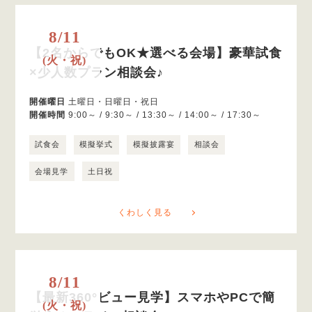
8/11
【2名からでもOK★選べる会場】豪華試食
(火・祝)
×少人数プラン相談会♪
開催曜日
土曜日・日曜日・祝日
開催時間
9:00～ / 9:30～ / 13:30～ / 14:00～ / 17:30～
試食会
模擬挙式
模擬披露宴
相談会
会場見学
土日祝
くわしく見る
8/11
【最新360°ビュー見学】スマホやPCで簡
(火・祝)