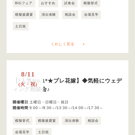
BIGフェア
おすすめ
試食会
模擬挙式
模擬披露宴
演出体験
相談会
会場見学
土日祝
くわしく見る
8/11
【*人気No.1*★プレ花嫁】◆気軽にウェデ
(火・祝)
ィング相談会♪
開催曜日
土曜日・日曜日・祝日
開催時間
9:00～/9:30～/13:30～/14:00～/17:30～
模擬挙式
模擬披露宴
演出体験
相談会
会場見学
土日祝