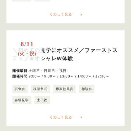
くわしく見る
8/11
＼初めての見学にオススメ／ファーストス
(火・祝)
テップ★オシャレW体験
開催曜日
土曜日・日曜日・祝日
開催時間
9:00～ / 9:30～ / 13:30～ / 14:00～ / 17:30～
試食会
模擬挙式
模擬披露宴
相談会
会場見学
土日祝
くわしく見る