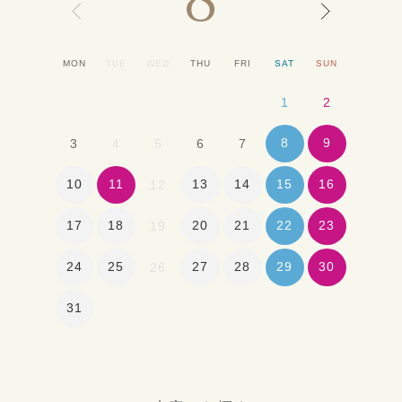
8
MON
TUE
WED
THU
FRI
SAT
SUN
1
2
8
9
3
4
5
6
7
10
11
13
14
15
16
12
17
18
20
21
22
23
19
24
25
27
28
29
30
26
31