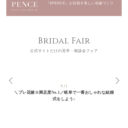
『6PENCE』が目指す美しい花嫁づくり
Bridal Fair
公式サイトだけの見学・相談会フェア
8.11
＼プレ花嫁☆満足度No.1／岐阜で一番おしゃれな結婚
式をしよう♪