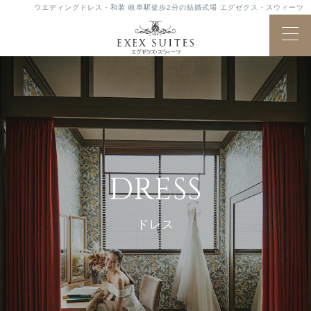
ウエディングドレス・和装 岐阜駅徒歩2分の結婚式場 エグゼクス・スウィーツ
DRESS
ドレス