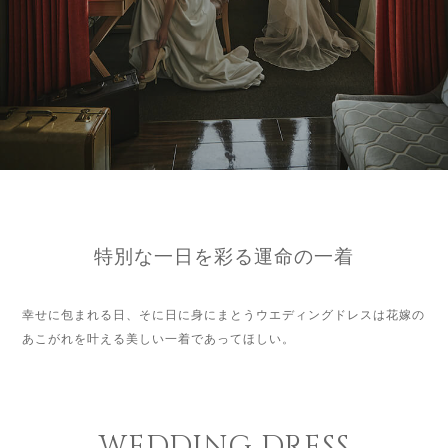
特別な一日を彩る運命の一着
幸せに包まれる日、そに日に身にまとうウエディングドレスは花嫁の
あこがれを叶える美しい一着であってほしい。
WEDDING DRESS