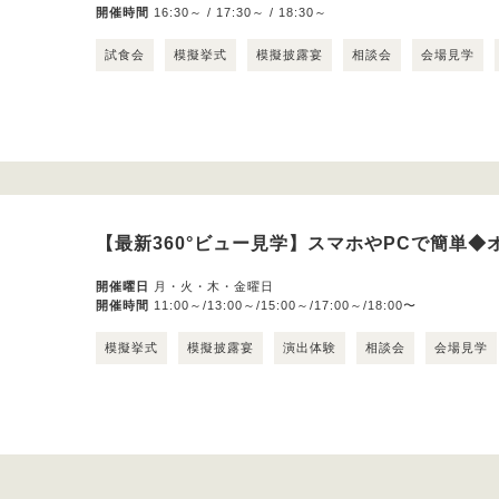
開催時間
16:30～ / 17:30～ / 18:30～
試食会
模擬挙式
模擬披露宴
相談会
会場見学
【最新360°ビュー見学】スマホやPCで簡単◆
開催曜日
月・火・木・金曜日
開催時間
11:00～/13:00～/15:00～/17:00～/18:00〜
模擬挙式
模擬披露宴
演出体験
相談会
会場見学