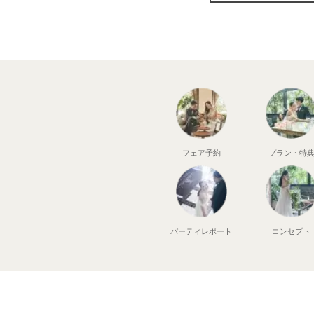
フェア予約
プラン・特
パーティ
レポート
コンセプト