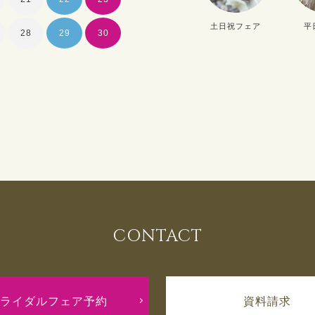
土日祝フェア
平
28
29
30
28
29
30
CONTACT
ライダルフェア予約
資料請求