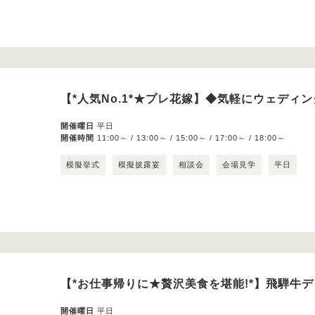
【*人気No.1*★プレ花嫁】◆気軽にウェディン
開催曜日
平日
開催時間
11:00～ / 13:00～ / 15:00～ / 17:00～ / 18:00～
模擬挙式
模擬披露宴
相談会
会場見学
平日
【*お仕事帰りに★贅沢美食を堪能!*】飛騨牛
開催曜日
平日