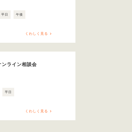
平日
午後
くわしく見る
オンライン相談会
平日
くわしく見る