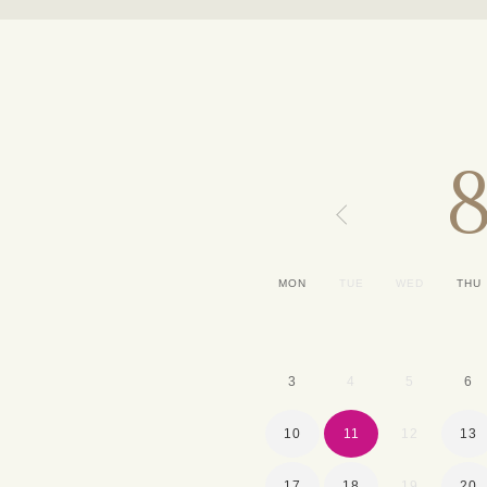
MON
TUE
WED
THU
3
4
5
6
10
11
12
13
17
18
19
20