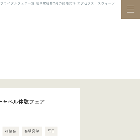
)のブライダルフェア一覧 岐阜駅徒歩2分の結婚式場 エグゼクス・スウィーツ
のチャペル体験フェア
相談会
会場見学
平日