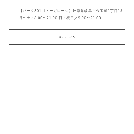
【パーク301ゴトーガレージ】岐阜県岐阜市金宝町1丁目13
月〜土／8:00〜21:00 日・祝日／9:00〜21:00
ACCESS