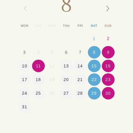
8
MON
TUE
WED
THU
FRI
SAT
SUN
1
2
8
9
3
4
5
6
7
10
11
13
14
15
16
12
17
18
20
21
22
23
19
24
25
27
28
29
30
26
31