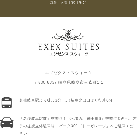
定休：水曜日(祝日除く)
エグゼクス・スウィーツ
〒500-8837 岐阜県岐阜市玉森町1-1
名鉄岐阜駅より徒歩3分、JR岐阜北出口より徒歩6分
「名鉄岐阜駅前」交差点を北へ進み「神田町6」交差点を西へ。左
手の提携立体駐車場「パーク301ゴトーガレージ」へご駐車くだ
さい。