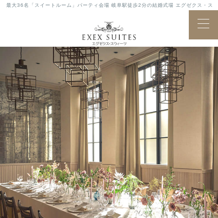
最大36名「スイートルーム」パーティ会場 岐阜駅徒歩2分の結婚式場 エグゼクス・ス
ウィーツ