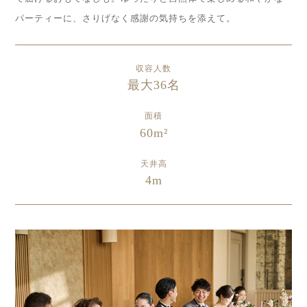
パーティーに、さりげなく感謝の気持ちを添えて。
収容人数
最大36名
面積
60m²
天井高
4m