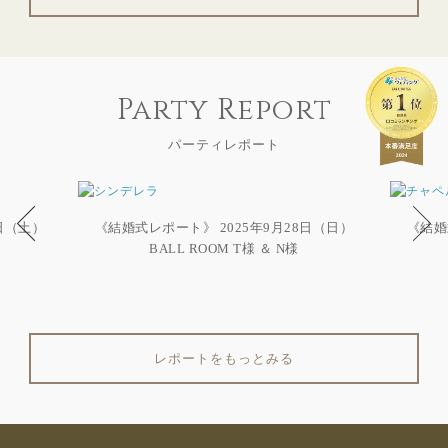
Party Report
パーティレポート
6日（土）
《結婚式レポート》 2025年9月28日（日）
《結婚
BALL ROOM T様 ＆ N様
レポートをもっとみる