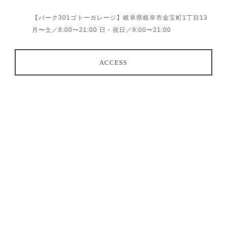
【パーク301ゴトーガレージ】岐阜県岐阜市金宝町1丁目13
月〜土／8:00〜21:00 日・祝日／9:00〜21:00
ACCESS