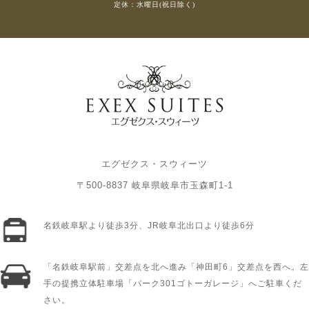
定休：水曜日(祝日除く)
エグゼクス・スウィーツ
〒500-8837 岐阜県岐阜市玉森町1-1
名鉄岐阜駅より徒歩3分、JR岐阜北出口より徒歩6分
「名鉄岐阜駅前」交差点を北へ進み「神田町6」交差点を西へ。左
手の提携立体駐車場「パーク301ゴトーガレージ」へご駐車くだ
さい。