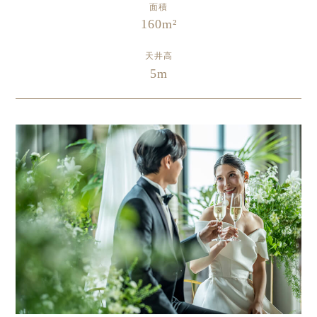
面積
160m²
天井高
5m