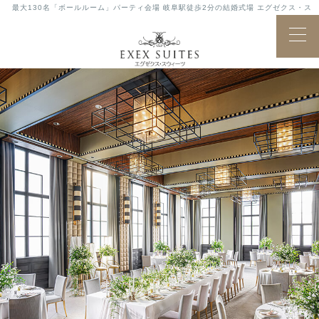
最大130名「ボールルーム」パーティ会場 岐阜駅徒歩2分の結婚式場 エグゼクス・ス
ウィーツ