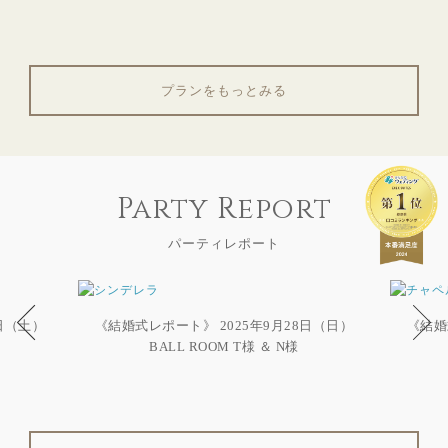
プランをもっとみる
Party Report
パーティレポート
6日（土）
《結婚式レポート》 2025年9月28日（日）
《結婚
BALL ROOM T様 ＆ N様