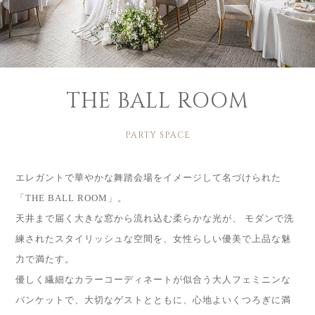
THE BALL ROOM
PARTY SPACE
エレガントで華やかな舞踏会場をイメージして名づけられた
「THE BALL ROOM」。
天井まで届く大きな窓から流れ込む柔らかな光が、 モダンで洗
練されたスタイリッシュな空間を、女性らしい優美で上品な魅
力で満たす。
優しく繊細なカラーコーディネートが似合う大人フェミニンな
バンケットで、大切なゲストとともに、心地よいくつろぎに満