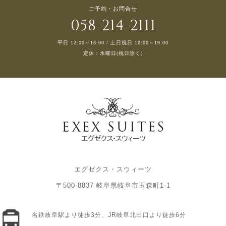
ご予約・お問合せ
058-214-2111
平日 12:00～18:00 / 土日祝日 10:00～19:00
定休：水曜日(祝日除く)
エグゼクス・スウィーツ
〒500-8837 岐阜県岐阜市玉森町1-1
名鉄岐阜駅より徒歩3分、JR岐阜北出口より徒歩6分