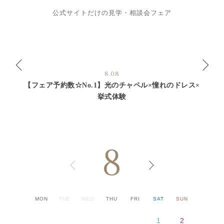
公式サイトだけの見学・相談会フェア
8.08
【フェア予約数☆No.1】光のチャペル×憧れのドレス×
挙式体験
8
MON
TUE
WED
THU
FRI
SAT
SUN
1
2