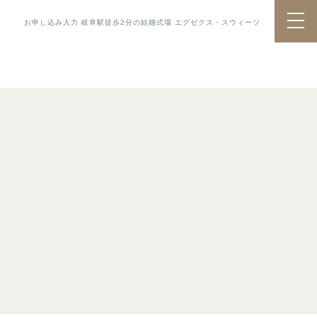
お申し込み入力 岐阜駅徒歩2分の結婚式場 エグゼクス・スウィーツ