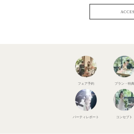
ACCE
フェア予約
プラン・特
パーティ
レポート
コンセプト