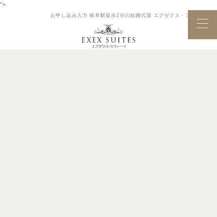
">
お申し込み入力 岐阜駅徒歩2分の結婚式場 エグゼクス・スウィーツ