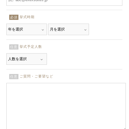
挙式時期
必須
挙式予定人数
任意
ご質問・ご要望など
任意