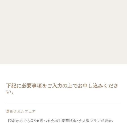
下記に必要事項をご入力の上でお申し込みくださ
い。
選択されたフェア
【2名からでもOK★選べる会場】豪華試食×少人数プラン相談会♪