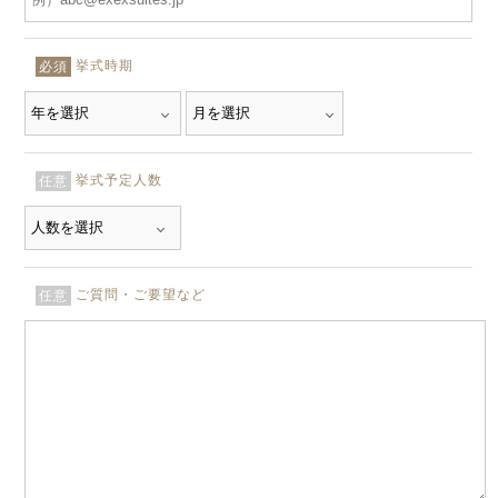
挙式時期
必須
挙式予定人数
任意
ご質問・ご要望など
任意