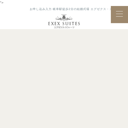
">
お申し込み入力 岐阜駅徒歩2分の結婚式場 エグゼクス・スウィーツ