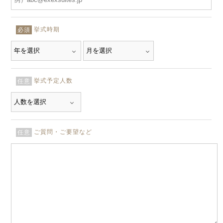
挙式時期
必須
挙式予定人数
任意
ご質問・ご要望など
任意