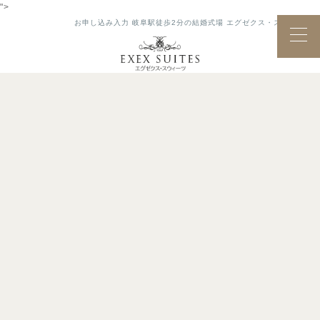
">
お申し込み入力 岐阜駅徒歩2分の結婚式場 エグゼクス・スウィーツ