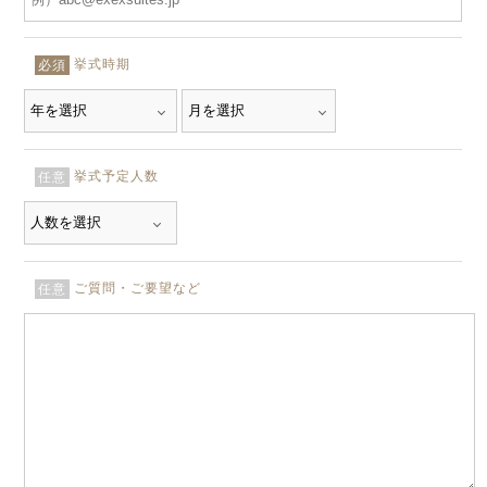
挙式時期
必須
挙式予定人数
任意
ご質問・ご要望など
任意