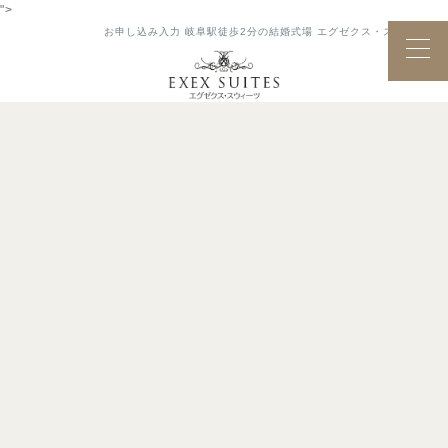
">
お申し込み入力 岐阜駅徒歩2分の結婚式場 エグゼクス・スウィーツ