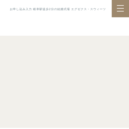
お申し込み入力 岐阜駅徒歩2分の結婚式場 エグゼクス・スウィーツ