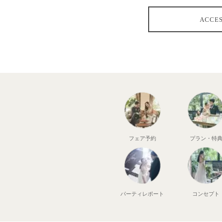
ACCE
フェア予約
プラン・特
パーティ
レポート
コンセプト