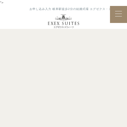
">
お申し込み入力 岐阜駅徒歩2分の結婚式場 エグゼクス・スウィーツ