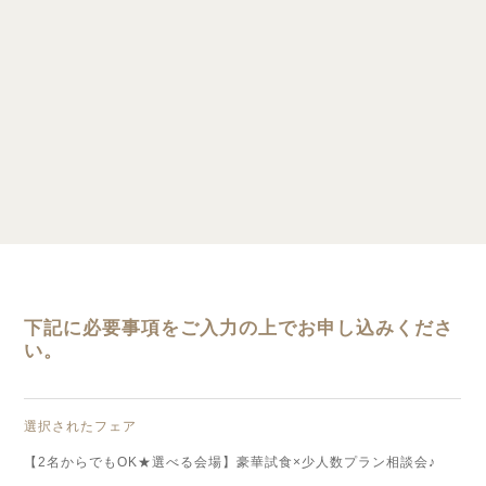
下記に必要事項をご入力の上でお申し込みくださ
い。
選択されたフェア
【2名からでもOK★選べる会場】豪華試食×少人数プラン相談会♪