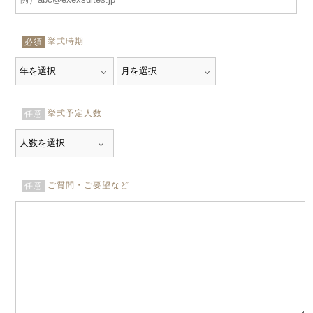
挙式時期
必須
挙式予定人数
任意
ご質問・ご要望など
任意