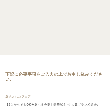
下記に必要事項をご入力の上でお申し込みくださ
い。
選択されたフェア
【2名からでもOK★選べる会場】豪華試食×少人数プラン相談会♪