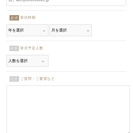
挙式時期
必須
挙式予定人数
任意
ご質問・ご要望など
任意