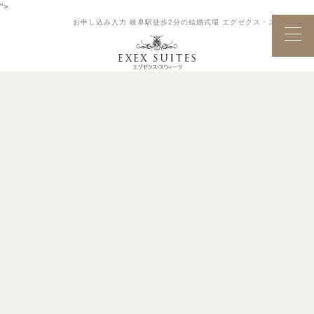
">
お申し込み入力 岐阜駅徒歩2分の結婚式場 エグゼクス・スウィーツ