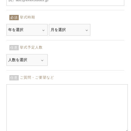
挙式時期
必須
挙式予定人数
任意
ご質問・ご要望など
任意