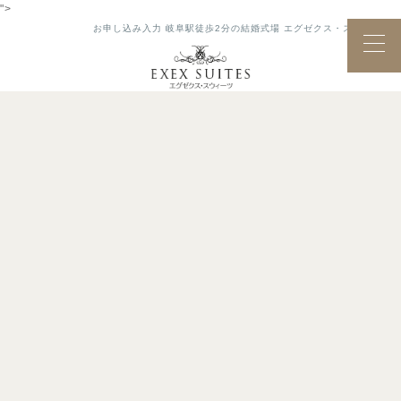
">
お申し込み入力 岐阜駅徒歩2分の結婚式場 エグゼクス・スウィーツ