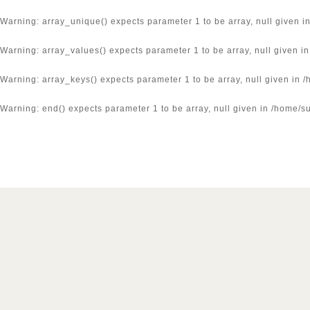
Warning
: array_unique() expects parameter 1 to be array, null given i
Warning
: array_values() expects parameter 1 to be array, null given i
Warning
: array_keys() expects parameter 1 to be array, null given in
/
Warning
: end() expects parameter 1 to be array, null given in
/home/su