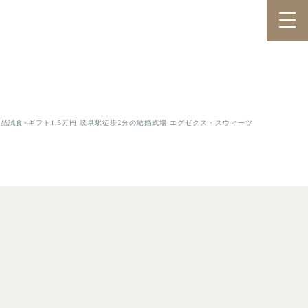
ル×絶品試食×ギフト1.5万円 岐阜駅徒歩2分の結婚式場 エグゼクス・スウィーツ