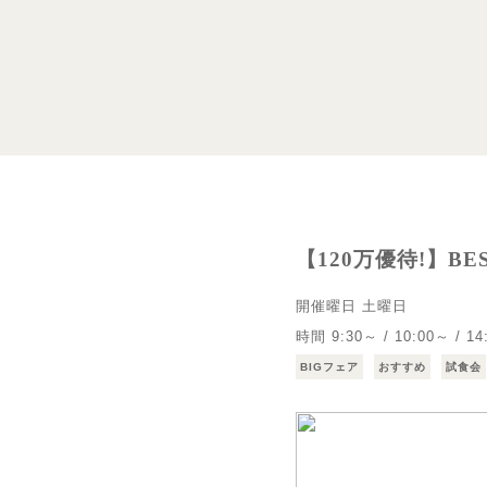
【120万優待!】B
開催曜日
土曜日
時間
9:30～ / 10:00～ / 14
BIGフェア
おすすめ
試食会