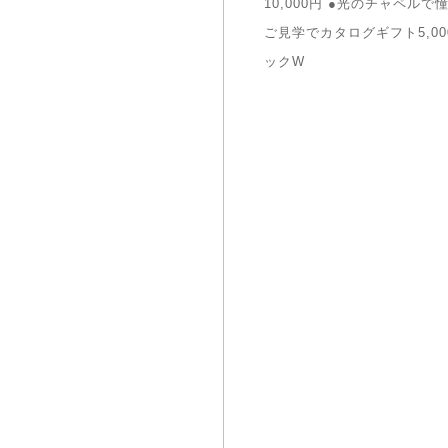
10,000円 ●光のチャペル
ご見学でカタログギフト5,0
ックW