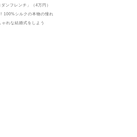
モダンフレンチ」（4万円）
み! 100%シルクの本物の憧れ
おしゃれな結婚式をしよう