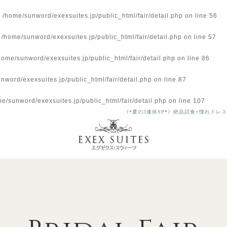
n
/home/sunword/exexsuites.jp/public_html/fair/detail.php
on line
56
n
/home/sunword/exexsuites.jp/public_html/fair/detail.php
on line
57
home/sunword/exexsuites.jp/public_html/fair/detail.php
on line
86
nword/exexsuites.jp/public_html/fair/detail.php
on line
87
e/sunword/exexsuites.jp/public_html/fair/detail.php
on line
107
《*夏の3連休SP*》絶品試食×憧れドレ