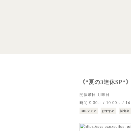
《*夏の3連休SP
開催曜日
月曜日
時間
9:30～ / 10:00～ / 14
BIGフェア
おすすめ
試食会