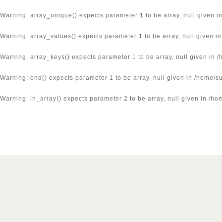
Warning
: array_unique() expects parameter 1 to be array, null given i
Warning
: array_values() expects parameter 1 to be array, null given i
Warning
: array_keys() expects parameter 1 to be array, null given in
/
Warning
: end() expects parameter 1 to be array, null given in
/home/su
Warning
: in_array() expects parameter 2 to be array, null given in
/hom